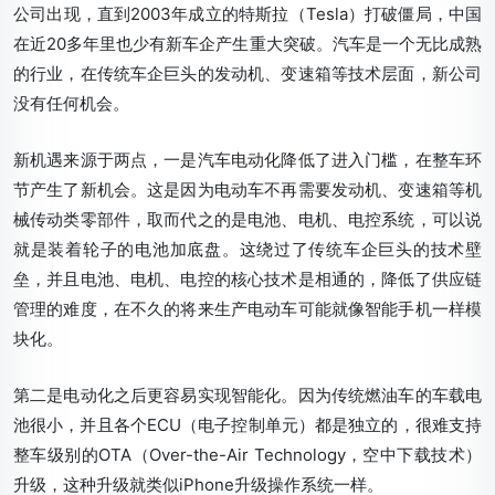
公司出现，直到2003年成立的特斯拉
（Tesla）
打破僵局，中国
在近20多年里也少有新车企产生重大突破。汽车是一个无比成熟
的行业，在传统车企巨头的发动机、变速箱等技术层面，新公司
没有任何机会。
新机遇来源于两点，
一是汽车电动化降低了进入门槛，在整车环
节产生了新机会
。这是因为电动车不再需要发动机、变速箱等机
械传动类零部件，取而代之的是电池、电机、电控系统，可以说
就是装着轮子的电池加底盘。这绕过了传统车企巨头的技术壁
垒，并且电池、电机、电控的核心技术是相通的，降低了供应链
管理的难度，在不久的将来生产电动车可能就像智能手机一样模
块化。
第二是电动化之后更容易实现智能化。
因为传统燃油车的车载电
池很小，并且各个ECU
（电子控制单元）
都是独立的，很难支持
整车级别的OTA
（Over-the-Air Technology，空中下载技术）
升级，这种升级就类似iPhone升级操作系统一样。