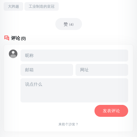
大跨越
工业制造的皇冠
赞
(4)
评论
(0)
来抢个沙发？