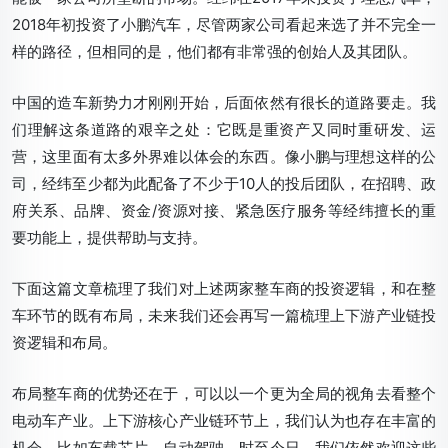
2018年初投资了小鹏汽车，尽管两家公司看起来选了并不完全一
样的路径，但相同的是，他们都有非常强的创始人及其团队。
中国的造车新势力才刚刚开始，后面依然有很长的道路要走。我
们理解这条道路的艰辛之处：它既是重资产又同时重研发、运
营，这里面有太多外界难以体会的东西。像小鹏与理想这样的公
司，经纬至少都为此配备了不少于10人的投后团队，在招聘、政
府关系、品牌、资金/资源对接、紧急医疗服务等经纬擅长的重
要功能上，提供帮助与支持。
下面这篇文章梳理了我们对上述两家整车商的投资逻辑，和在整
车环节的既有布局，未来我们还会再写一篇梳理上下游产业链投
资逻辑和布局。
布局整车商的优势还在于，可以
以一个更为全局的视角去看整个
电动车产业
。上下游核心产业链环节上，我们认为也存在丰富的
机会，比如车载芯片、自动驾驶。时至今日，我们依然欢迎这些