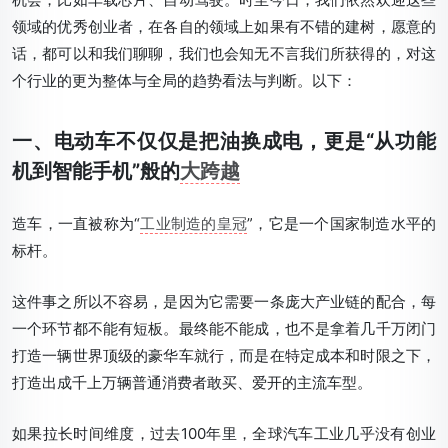
领域的优秀创业者，在各自的领域上如果有不错的建树，愿意的
话，都可以和我们聊聊，我们也会知无不言我们所获得的，对这
个行业的更为整体与全局的趋势看法与判断。以下：
一、电动车不仅仅是把油换成电，更是“从功能
机到智能手机”般的
大跨越
造车，一直被称为“
工业制造的皇冠
”，它是一个国家制造水平的
标杆。
这件事之所以不容易，是因为它需要一条庞大产业链的配合，每
一个环节都不能有短板。最终能不能成，也不是拿着几千万闭门
打造一辆世界顶级的豪华车就行，而是在特定成本和时限之下，
打造出成千上万辆普通消费者敢买、爱开的主流车型。
如果拉长时间维度，过去100年里，全球汽车工业几乎没有创业