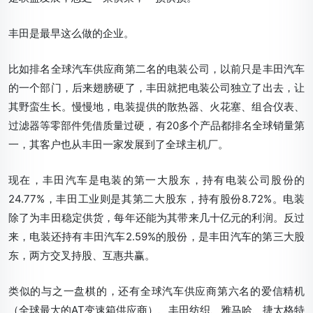
丰田是最早这么做的企业。
比如排名全球汽车供应商第二名的电装公司，以前只是丰田汽车
的一个部门，后来翅膀硬了，丰田就把电装公司独立了出去，让
其野蛮生长。慢慢地，电装提供的散热器、火花塞、组合仪表、
过滤器等零部件凭借质量过硬，有20多个产品都排名全球销量第
一，其客户也从丰田一家发展到了全球主机厂。
现在，丰田汽车是电装的第一大股东，持有电装公司股份的
24.77%，丰田工业则是其第二大股东，持有股份8.72%。电装
除了为丰田稳定供货，每年还能为其带来几十亿元的利润。反过
来，电装还持有丰田汽车2.59%的股份，是丰田汽车的第三大股
东，两方交叉持股、互惠共赢。
类似的与之一盘棋的，还有全球汽车供应商第六名的爱信精机
（全球最大的AT变速箱供应商）
、丰田纺织、雅马哈、捷太格特