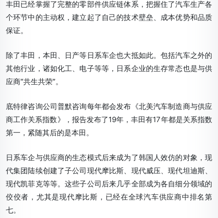
丰田已经掌握了完整的零部件供应链体系，把握住了汽车生产各
个环节中的主动权，建立起了自己的技术壁垒、成本优势和品质
保证。
除了丰田，本田、日产等日系车企也大抵如此。
包括汽车之外的
其他行业，诸如化工、电子等等，日系企业的生存常态也是与供
应商“共生共荣”。
底特律咨询公司普默咨询每年都会发布《北美汽车制造商与供应
商工作关系指数》，报告发布了19年，丰田有17年都是关系指数
第一，紧随其后的是本田。
日系车企与供应商的生态模式后来成为了韩国人效仿的对象，现
代集团陆续创建了子公司现代摩比斯、现代威压、现代坦迪斯、
现代凯菲克等等。这些子公司后来几乎全部成为各自细分领域的
佼佼者，尤其是现代摩比斯，已经在全球汽车供应商中排名第
七。