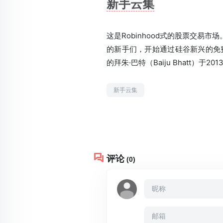
新手云集
这是Robinhood式的股票交易
的新手们，开始通过硅谷新兴的免费炒股
的拜朱·巴特
（Baiju Bhatt）
于20
新手云集
评论
(0)