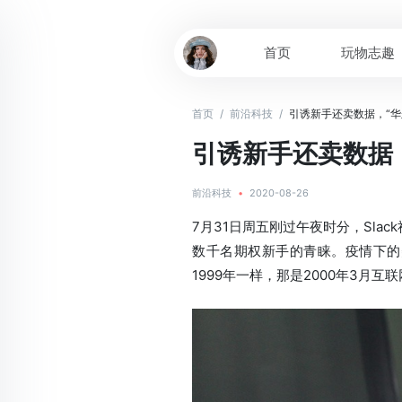
首页
玩物志趣
首页
/
前沿科技
/
引诱新手还卖数据，“华
引诱新手还卖数据
前沿科技
•
2020-08-26
7月31日周五刚过午夜时分，Slack社
数千名期权新手的青睐。疫情下的
1999年一样，那是2000年3月