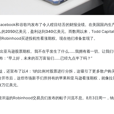
acebook和谷歌均发布了令人瞠目结舌的财报业绩。
在美国国内生
的2050亿美元，盈利达到340亿美元。
而数周以来，Todd Capital
obinhood买进投机性看涨期权。现在他们准备套现了。
出亚马逊股票期权。我不在乎发生了什么……我拥有着一切。让我们
l宣布：“早上好，未来的百万富翁们......已经九点半了吗？”
益，还宣布了以4：1的比例对股票进行分拆，这吸引了更多散户购
分开市后，这些市场新手们所持有的苹果和亚马逊看涨期权，就像拉
数万亿美元。
洋溢的Robinhood交易员们发布的帖子川流不息。8月3日周一，