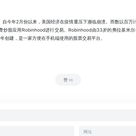
市场。自今年2月份以来，美国经济在疫情重压下濒临崩溃。而数以百万
应用Robinhood进行交易。Robinhood由33岁的弗拉基米尔
13年创建，是一家方便在手机端使用的股票交易平台。
赞
(1)