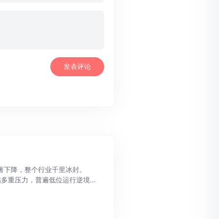
著下降，整个行业千里冰封。
构面临多重压力，普遍低位运行逆境求
下降三成左右。在投资活跃度上