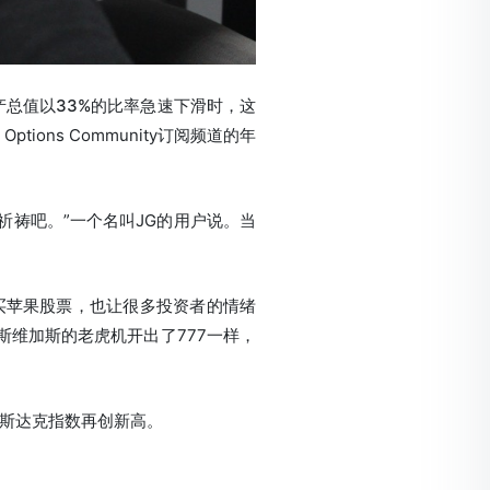
产总值以33%的比率急速下滑时，这
 Options Community订阅频道的年
祈祷吧。”一个名叫JG的用户说。当
买苹果股票，也让很多投资者的情绪
斯维加斯的老虎机开出了777一样，
纳斯达克指数再创新高。