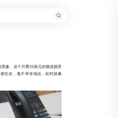
道一片热闹景象。这个月费20美元的频道颇受
彻夜狂欢，毫不夸张地说，此时就像