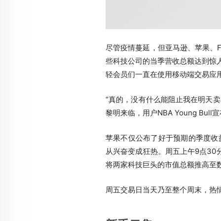
尽管疫情蔓延，但亚马逊、苹果、F
些科技公司的当季营收总额达到惊人
轻会员们一直在使用移动端交易应用R
“真的，没有什么能阻止我在明天卖
黎明来临，用户NBA Young Bul
苹果不仅公布了好于预期的季度收
从兴奋变成狂热。周五上午9点30
将两家科技巨头的市值总额推高至
周五交易日当天乃至整个周末，热情