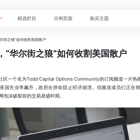
精选栏目
示例页面
购买主题
尔街之狼”如何收割美国散户
，“华尔街之狼”如何收割美国散户
区一个名为Todd Capital Options Community的订阅频
美国失业率飙升，政府在拼命阻止经济崩溃。但频道成员们正在
互联网泡沫破裂前的交易鼎盛时期。