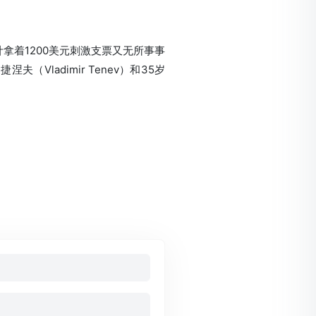
计拿着1200美元刺激支票又无所事事
·捷涅夫
（Vladimir Tenev）
和35岁