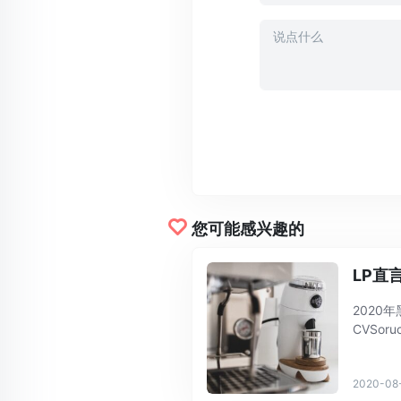
您可能感兴趣的
LP直
202
CVSo
生，新
...
2020-08