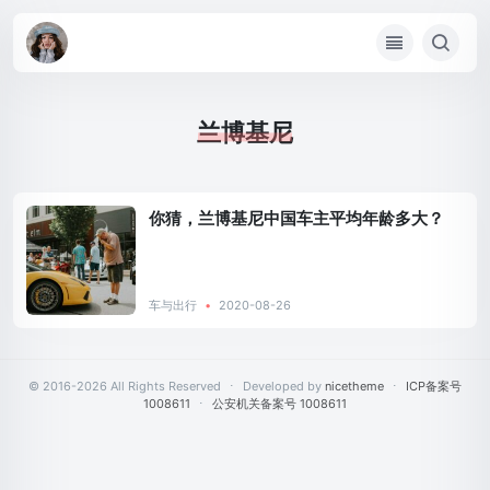
兰博基尼
你猜，兰博基尼中国车主平均年龄多大？
车与出行
•
2020-08-26
© 2016-2026 All Rights Reserved
⋅
Developed by
nicetheme
⋅
ICP备案号
1008611
⋅
公安机关备案号 1008611