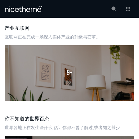
产业互联网
互联网正在完成一场深入实体产业的升级与变革。
9+
你不知道的世界百态
世界各地正在发生些什么,估计你都不曾了解过,或者知之甚少