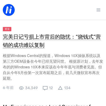
置顶
完美日记亏损上市背后的隐忧：“烧钱式”营
销的成功难以复制
根据Windows Central的报道，Windows 10X操纵系统以及
第三方OEM设备在今年已经无望问世。 根据原计划，去年发
布的的Windows 10X本来应该在今年年底与消费者见面。但
自从今年5月份第一次宣布延期之后，前几天微软宣布再次
延期。
6 年前
34,349
12
134