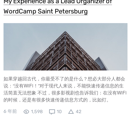
My Experience as a Lead Organizer of
WordCamp Saint Petersburg
如果穿越回古代，你最受不了的是什么？想必大部分人都会
说：“没有WiFi！”对于现代人来说，不能快速传递信息的生
活简直无法想象 不过，很多影视剧也告诉我们：在没有WiFi
的时候，还是有很多快速传递信息方式的，比如灯。
6 年前
1,598
10
42