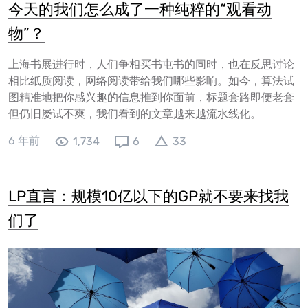
今天的我们怎么成了一种纯粹的“观看动
物”？
上海书展进行时，人们争相买书屯书的同时，也在反思讨论
相比纸质阅读，网络阅读带给我们哪些影响。如今，算法试
图精准地把你感兴趣的信息推到你面前，标题套路即便老套
但仍旧屡试不爽，我们看到的文章越来越流水线化。
6 年前
1,734
6
33
LP直言：规模10亿以下的GP就不要来找我
们了