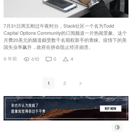
7月31日周五刚过午夜时分，Slack社区一个名为Todd
Capital Options Community的订阅频道一片热闹景象。这个
月费20美元的频道颇受数千名期权新手的青睐。疫情下的美
国失业率飙升，政府在拼命阻止经济崩溃。
6 年前
610
0
4
1
2