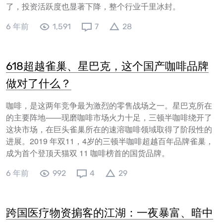
了，投资活跃度也显著下降，整个行业千里冰封。
6 年前
1,591
7
28
618超越雀巢、星巴克，这个国产咖啡品牌
做对了什么？
咖啡，是这两年竞争最为激烈的零售战场之一。星巴克所在
的主要阵地——现磨咖啡市场火力十足，三顿半咖啡绕开了
这块市场，在巨头雀巢所在的速溶咖啡领域取得了阶段性的
进展。2019 年双11，4岁的三顿半咖啡超越百年品牌雀巢，
成为首个登顶天猫双 11 咖啡榜首的国货品牌。
6 年前
992
4
29
跨国医疗物资掮客的江湖：一夜暴富、暗中