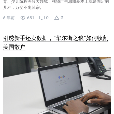
育、少儿编程等各大领域，视频广告思路基本上就是固定的
几种，万变不离其宗。
6 年前
651
0
3
引诱新手还卖数据，“华尔街之狼”如何收割
美国散户