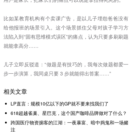
比如某教育机构有个卖课广告，是以儿子埋怨爸爸没有
给他报班的场景引入。这个场景抓住父母对孩子学习方
法陷入到“固有思维模式误区”的痛点，认为只要多刷刷题
就能拿高分……
儿子立即反驳道：“做题是有技巧的，我每次做题都爱一
步一步演算，我同桌只要 3 步就能得出答案……”
相关文章
LP直言：规模10亿以下的GP就不要来找我们了
618超越雀巢、星巴克，这个国产咖啡品牌做对了什么？
跨国医疗物资掮客的江湖：一夜暴富、暗中捣鬼和一场赌
注