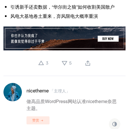
引诱新手还卖数据，“华尔街之狼”如何收割美国散户
风电大基地卷土重来，弃风限电大概率重演
3
5
nicetheme
「主理人」
做高品质WordPress网站认准nicetheme奈思
主题。
赞赏