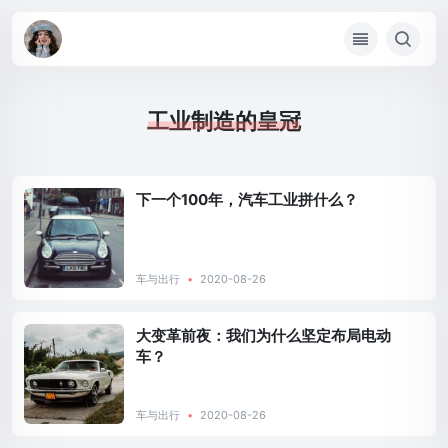
工业制造的皇冠
下一个100年，汽车工业拼什么？
车与出行
•
2020-08-26
大变革前夜：我们为什么坚定布局电动
车？
车与出行
•
2020-08-26