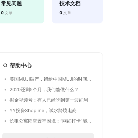
常见问题
技术文档
0
文章
0
文章
帮助中心
美国MUJI破产，留给中国MUJI的时间不
多了
2020还剩5个月，我们能做什么？
掘金视频号：有人已经吃到第一波红利
YY投资Shopline，试水跨境电商
长租公寓陷空置率困境：“网红打卡”能不
能搞定？