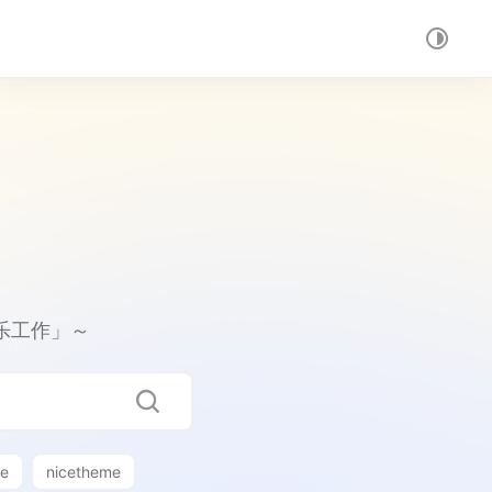
乐工作」～
me
nicetheme