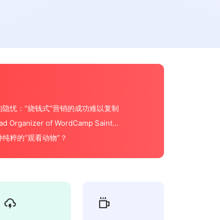
隐忧：“烧钱式”营销的成功难以复制
ead Organizer of WordCamp Saint
纯粹的“观看动物”？