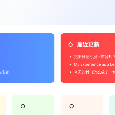
最近更新
完美日记亏损上市背后的
My Experience as a L
Petersburg
与改变
今天的我们怎么成了一种