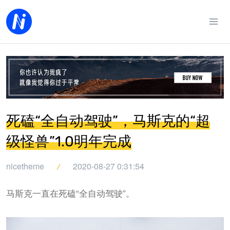
死磕“全自动驾驶”，马斯克的“超
级怪兽”1.0明年完成
nicetheme
2020-08-27 0:31:54
马斯克一直在死磕“全自动驾驶”。